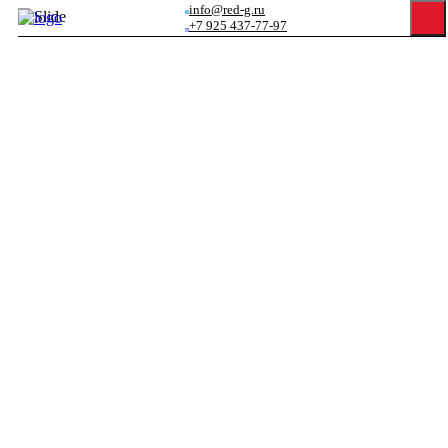
info@red-g.ru
+7 925 437-77-97