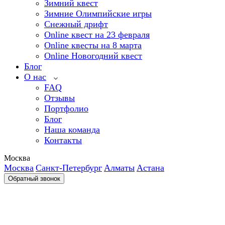
Зимний квест
Зимние Олимпийские игры
Снежный дрифт
Online квест на 23 февраля
Online квесты на 8 марта
Online Новогодний квест
Блог
О нас
FAQ
Отзывы
Портфолио
Блог
Наша команда
Контакты
Москва
Москва
Санкт-Петербург
Алматы
Астана
Обратный звонок