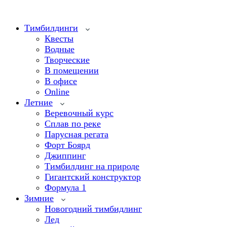
Тимбилдинги
Квесты
Водные
Творческие
В помещении
В офисе
Online
Летние
Веревочный курс
Сплав по реке
Парусная регата
Форт Боярд
Джиппинг
Тимбилдинг на природе
Гигантский конструктор
Формула 1
Зимние
Новогодний тимбидлинг
Лед