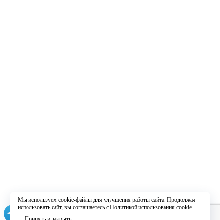
Мы используем cookie-файлы для улучшения работы сайта. Продолжая
использовать сайт, вы соглашаетесь с
Политикой использования cookie
.
Принять и закрыть