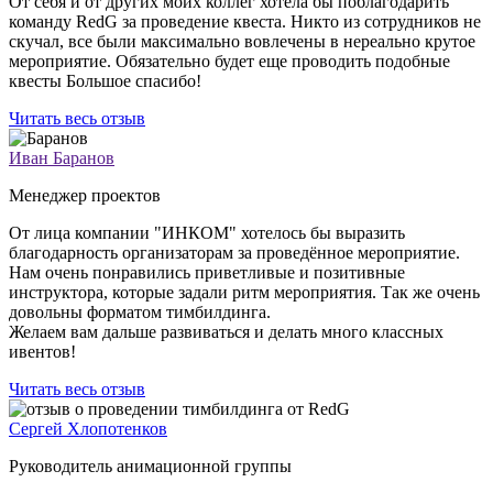
От себя и от других моих коллег хотела бы поблагодарить
команду RedG за проведение квеста. Никто из сотрудников не
скучал, все были максимально вовлечены в нереально крутое
мероприятие. Обязательно будет еще проводить подобные
квесты Большое спасибо!
Читать весь отзыв
Иван Баранов
Менеджер проектов
От лица компании "ИНКОМ" хотелось бы выразить
благодарность организаторам за проведённое мероприятие.
Нам очень понравились приветливые и позитивные
инструктора, которые задали ритм мероприятия. Так же очень
довольны форматом тимбилдинга.
Желаем вам дальше развиваться и делать много классных
ивентов!
Читать весь отзыв
Сергей Хлопотенков
Руководитель анимационной группы