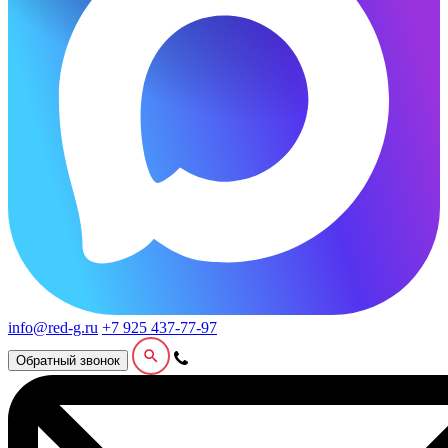
info@red-g.ru
+7 925 437-77-97
Обратный звонок