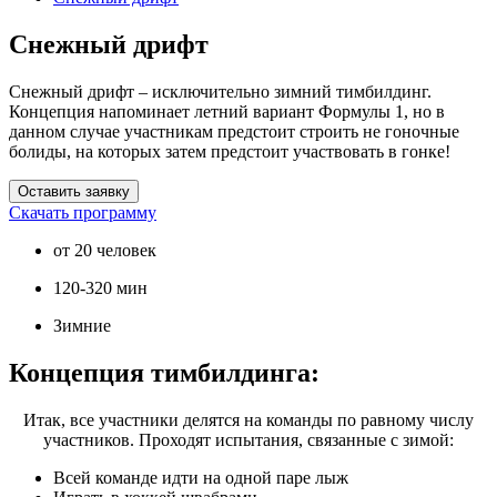
Снежный дрифт
Снежный дрифт – исключительно зимний тимбилдинг.
Концепция напоминает летний вариант Формулы 1, но в
данном случае участникам предстоит строить не гоночные
болиды, на которых затем предстоит участвовать в гонке!
Оставить заявку
Скачать программу
от 20 человек
120-320 мин
Зимние
Концепция тимбилдинга:
Итак, все участники делятся на команды по равному числу
участников. Проходят испытания, связанные с зимой:
Всей команде идти на одной паре лыж