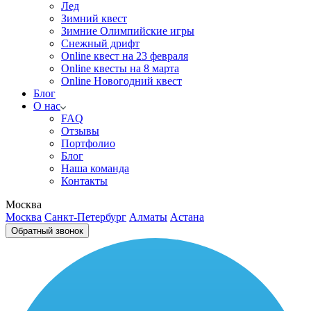
Лед
Зимний квест
Зимние Олимпийские игры
Снежный дрифт
Online квест на 23 февраля
Online квесты на 8 марта
Online Новогодний квест
Блог
О нас
FAQ
Отзывы
Портфолио
Блог
Наша команда
Контакты
Москва
Москва
Санкт-Петербург
Алматы
Астана
Обратный звонок