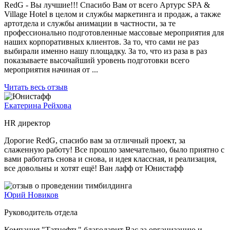
RedG - Вы лучшие!!! Спасибо Вам от всего Артурс SPA &
Village Hotel в целом и службы маркетинга и продаж, а также
артотдела и службы анимации в частности, за те
профессионально подготовленные массовые мероприятия для
наших корпоративных клиентов. За то, что сами не раз
выбирали именно нашу площадку. За то, что из раза в раз
показываете высочайший уровень подготовки всего
мероприятия начиная от ...
Читать весь отзыв
Екатерина Рейхова
HR директор
Дорогие RedG, спасибо вам за отличный проект, за
слаженную работу! Все прошло замечательно, было приятно с
вами работать снова и снова, и идея классная, и реализация,
все довольны и хотят ещё! Ван лафф от Юнистафф
Юрий Новиков
Руководитель отдела
Компания "Татнефть" благодарит Вас за организацию и