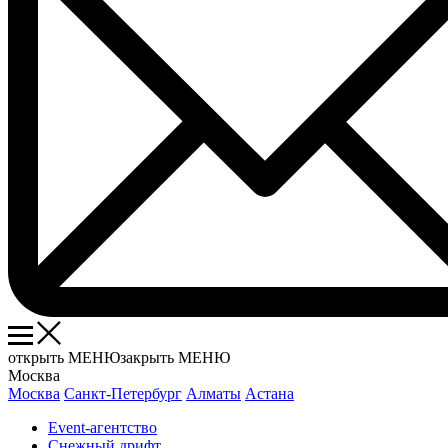
открыть МЕНЮ
закрыть МЕНЮ
Москва
Москва
Санкт-Петербург
Алматы
Астана
Event-агентство
Снежный дрифт