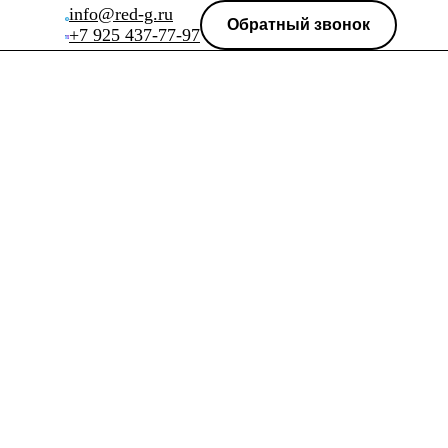
info@red-g.ru
Обратный звонок
+7 925 437-77-97