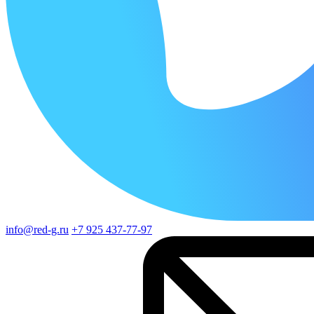
info@red-g.ru
+7 925 437-77-97