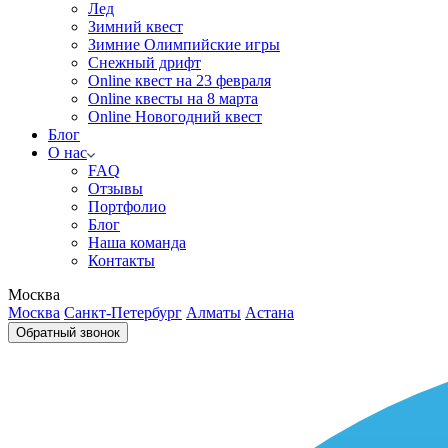
Лед
Зимний квест
Зимние Олимпийские игры
Снежный дрифт
Online квест на 23 февраля
Online квесты на 8 марта
Online Новогодний квест
Блог
О нас
FAQ
Отзывы
Портфолио
Блог
Наша команда
Контакты
Москва
Москва
Санкт-Петербург
Алматы
Астана
Обратный звонок