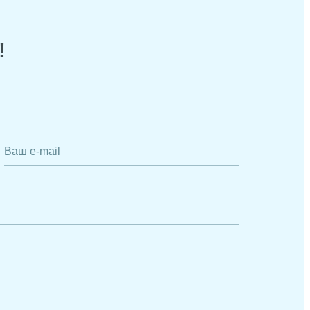
!
Ваш e-mail