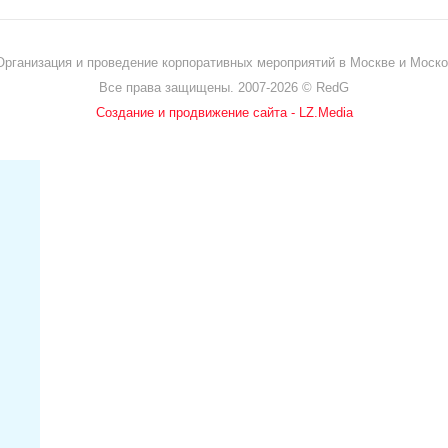
Организация и проведение корпоративных мероприятий в Москве и Моско
Все права защищены. 2007-2026 © RedG
Создание и продвижение сайта - LZ.Media