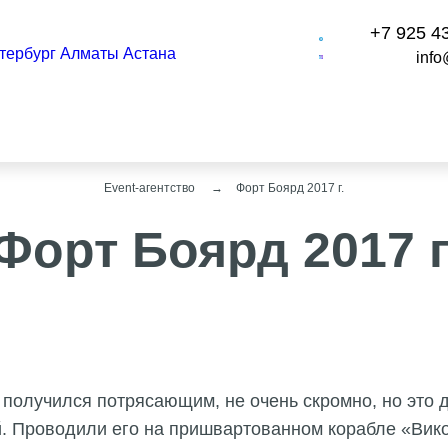
+7 925 4
тербург
Алматы
Астана
info
Event-агентство
Форт Боярд 2017 г.
Форт Боярд 2017 г
получился потрясающим, не очень скромно, но это д
 Проводили его на пришвартованном корабле «Вико