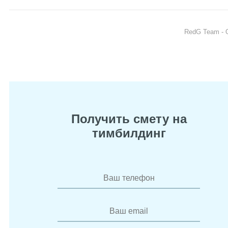
RedG Team - 
+
Получить смету на
тимбилдинг