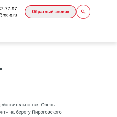
37-77-97
Обратный звонок
@red-g.ru
.
ействительно так. Очень
нт» на берегу Пироговского