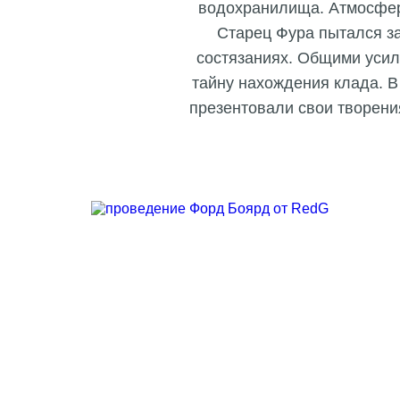
водохранилища. Атмосфер
Старец Фура пытался за
состязаниях. Общими усил
тайну нахождения клада. В
презентовали свои творени