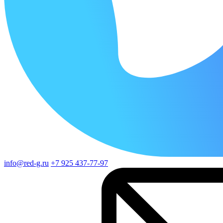
info@red-g.ru
+7 925 437-77-97