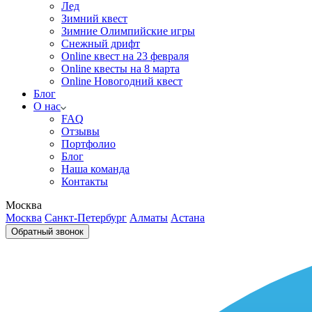
Лед
Зимний квест
Зимние Олимпийские игры
Снежный дрифт
Online квест на 23 февраля
Online квесты на 8 марта
Online Новогодний квест
Блог
О нас
FAQ
Отзывы
Портфолио
Блог
Наша команда
Контакты
Москва
Москва
Санкт-Петербург
Алматы
Астана
Обратный звонок