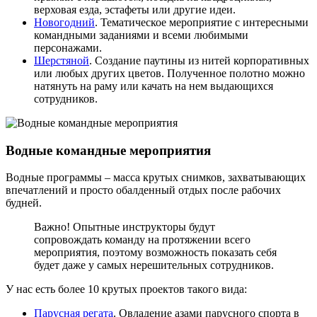
верховая езда, эстафеты или другие идеи.
Новогодний
. Тематическое мероприятие с интересными
командными заданиями и всеми любимыми
персонажами.
Шерстяной
. Создание паутины из нитей корпоративных
или любых других цветов. Полученное полотно можно
натянуть на раму или качать на нем выдающихся
сотрудников.
Водные командные мероприятия
Водные программы – масса крутых снимков, захватывающих
впечатлений и просто обалденный отдых после рабочих
будней.
Важно! Опытные инструкторы будут
сопровождать команду на протяжении всего
мероприятия, поэтому возможность показать себя
будет даже у самых нерешительных сотрудников.
У нас есть более 10 крутых проектов такого вида:
Парусная регата
. Овладение азами парусного спорта в