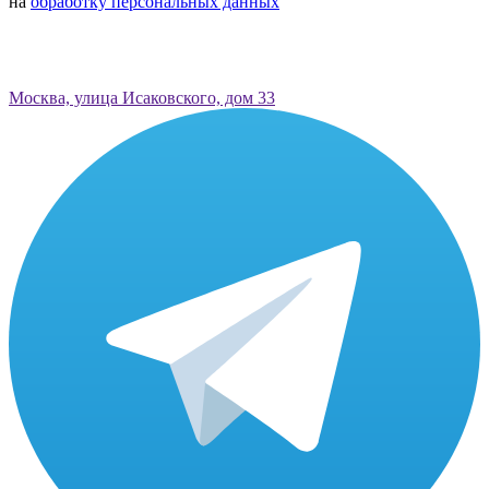
на
обработку персональных данных
Москва, улица Исаковского, дом 33