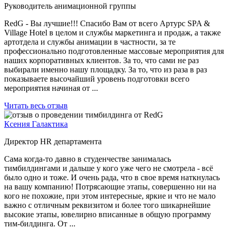
Руководитель анимационной группы
RedG - Вы лучшие!!! Спасибо Вам от всего Артурс SPA &
Village Hotel в целом и службы маркетинга и продаж, а также
артотдела и службы анимации в частности, за те
профессионально подготовленные массовые мероприятия для
наших корпоративных клиентов. За то, что сами не раз
выбирали именно нашу площадку. За то, что из раза в раз
показываете высочайший уровень подготовки всего
мероприятия начиная от ...
Читать весь отзыв
Ксения Галактика
Директор HR департамента
Сама когда-то давно в студенчестве занималась
тимбилдингами и дальше у кого уже чего не смотрела - всё
было одно и тоже. И очень рада, что в свое время наткнулась
на вашу компанию! Потрясающие этапы, совершенно ни на
кого не похожие, при этом интересные, яркие и что не мало
важно с отличным реквизитом и более того шикарнейшие
высокие этапы, ювелирно вписанные в общую программу
тим-билдинга. От ...