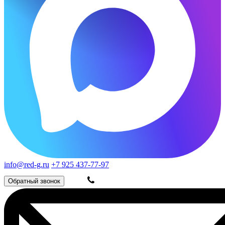
info@red-g.ru
+7 925 437-77-97
Обратный звонок