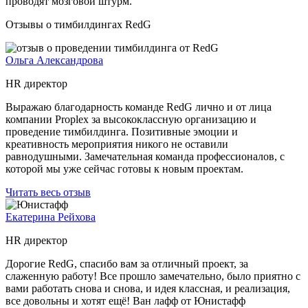
проводят мозговой штурм.
Отзывы о тимбилдингах RedG
Ольга Александрова
HR директор
Выражаю благодарность команде RedG лично и от лица
компании Proplex за высококлассную организацию и
проведение тимбилдинга. Позитивные эмоции и
креативность мероприятия никого не оставили
равнодушными. Замечательная команда профессионалов, с
которой мы уже сейчас готовы к новым проектам.
Читать весь отзыв
Екатерина Рейхова
HR директор
Дорогие RedG, спасибо вам за отличный проект, за
слаженную работу! Все прошло замечательно, было приятно с
вами работать снова и снова, и идея классная, и реализация,
все довольны и хотят ещё! Ван лафф от Юнистафф