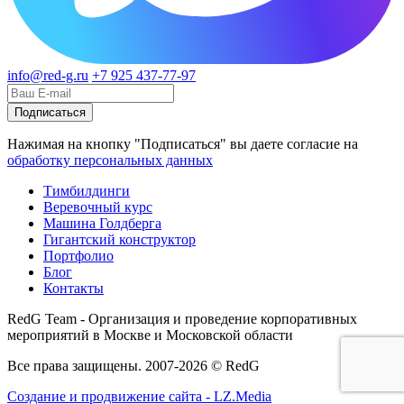
info@red-g.ru
+7 925 437-77-97
Нажимая на кнопку "Подписаться" вы даете согласие на
обработку персональных данных
Тимбилдинги
Веревочный курс
Машина Голдберга
Гигантский конструктор
Портфолио
Блог
Контакты
RedG Team - Организация и проведение корпоративных
мероприятий в Москве и Московской области
Все права защищены. 2007-2026 © RedG
Создание и продвижение сайта - LZ.Media