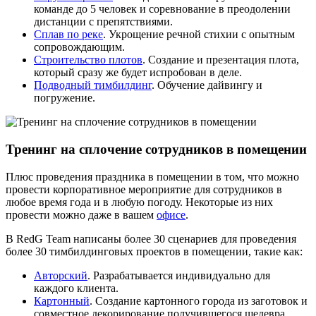
команде до 5 человек и соревнование в преодолении
дистанции с препятствиями.
Сплав по реке
. Укрощение речной стихии с опытным
сопровождающим.
Строительство плотов
. Создание и презентация плота,
который сразу же будет испробован в деле.
Подводный тимбилдинг
. Обучение дайвингу и
погружение.
Тренинг на сплочение сотрудников в помещении
Плюс проведения праздника в помещении в том, что можно
провести корпоративное мероприятие для сотрудников в
любое время года и в любую погоду. Некоторые из них
провести можно даже в вашем
офисе
.
В RedG Team написаны более 30 сценариев для проведения
более 30 тимбилдинговых проектов в помещении, такие как:
Авторский
. Разрабатывается индивидуально для
каждого клиента.
Картонный
. Создание картонного города из заготовок и
совместное декорирование получившегося шедевра.