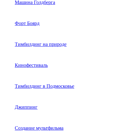
Машина Голдберга
Форт Боярд
Тимбилдинг на природе
Кинофестиваль
Тимбилдинг в Подмосковье
Джиппинг
Создание мультфильма