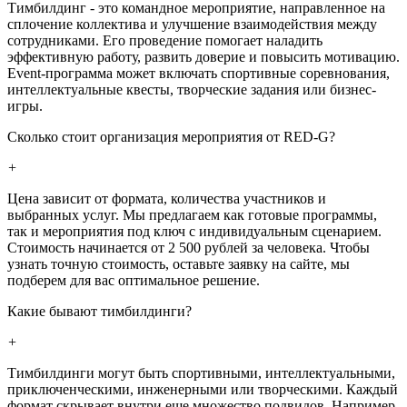
Тимбилдинг - это командное мероприятие, направленное на
сплочение коллектива и улучшение взаимодействия между
сотрудниками. Его проведение помогает наладить
эффективную работу, развить доверие и повысить мотивацию.
Event-программа может включать спортивные соревнования,
интеллектуальные квесты, творческие задания или бизнес-
игры.
Сколько стоит организация мероприятия от RED-G?
+
Цена зависит от формата, количества участников и
выбранных услуг. Мы предлагаем как готовые программы,
так и мероприятия под ключ с индивидуальным сценарием.
Стоимость начинается от 2 500 рублей за человека. Чтобы
узнать точную стоимость, оставьте заявку на сайте, мы
подберем для вас оптимальное решение.
Какие бывают тимбилдинги?
+
Тимбилдинги могут быть спортивными, интеллектуальными,
приключенческими, инженерными или творческими. Каждый
формат скрывает внутри еще множество подвидов. Например,