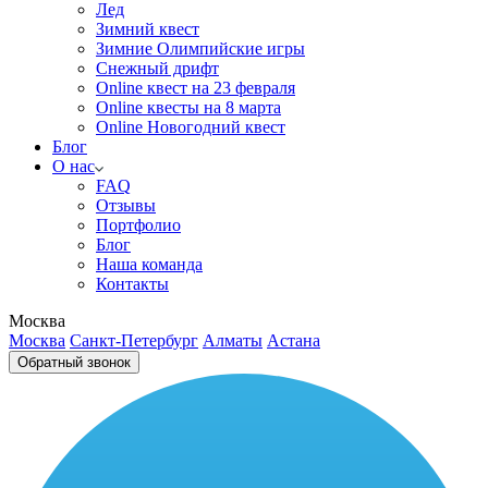
Лед
Зимний квест
Зимние Олимпийские игры
Снежный дрифт
Online квест на 23 февраля
Online квесты на 8 марта
Online Новогодний квест
Блог
О нас
FAQ
Отзывы
Портфолио
Блог
Наша команда
Контакты
Москва
Москва
Санкт-Петербург
Алматы
Астана
Обратный звонок