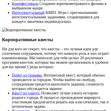
Кинофестиваль
Создание короткометражного фильма в
выбранном жанре.
Интеллектуальный
КВИЗ. Игра с оригинальными
интеллектуальными заданиями, создающимися для
каждого заказчика индивидуально.
Корпоративные квесты
Ни для кого не секрет, что квесты – это лучшая идея для
сплочения сотрудников, потому что важную роль в них играет
взаимопомощь. Мы написали для тебя целых 20 различных
программ-квестов, которые мы можем организовать в удобное
для вас время! Среди которых:
Побег из тюрьмы.
Интересный квест, который обычно
проводится за городом. Чтобы выйти на свободу,
сотрудникам придется выполнить задания, сложность
которых обсуждается заранее.
Квест по городу.
Позволяет лучше узнать историю
родного города. В процессе прохождения маршрута
участникам предлагается решать как классические, так и
нетипичные задачи.
Велоквест
— Квест с увлекательной сюжетной линией.