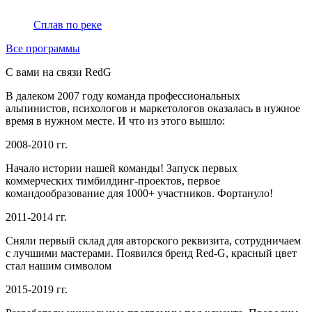
Сплав по реке
Все программы
С вами на связи
Red
G
В далеком 2007 году команда профессиональных
альпинистов, психологов и маркетологов оказалась в нужное
время в нужном месте. И что из этого вышло:
2008-2010 гг.
Начало истории нашей команды! Запуск первых
коммерческих тимбилдинг-проектов, первое
командообразование для 1000+ участников. Фортануло!
2011-2014 гг.
Сняли первый склад для авторского реквизита, сотрудничаем
с лучшими мастерами. Появился бренд Red-G, красный цвет
стал нашим символом
2015-2019 гг.