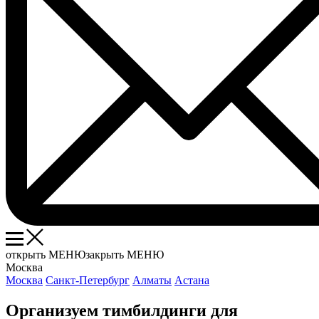
открыть МЕНЮ
закрыть МЕНЮ
Москва
Москва
Санкт-Петербург
Алматы
Астана
Организуем тимбилдинги для