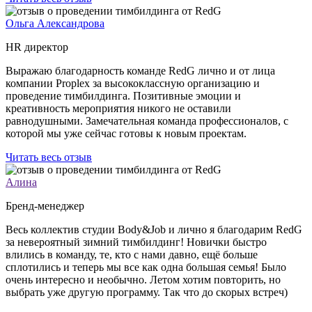
Ольга Александрова
HR директор
Выражаю благодарность команде RedG лично и от лица
компании Proplex за высококлассную организацию и
проведение тимбилдинга. Позитивные эмоции и
креативность мероприятия никого не оставили
равнодушными. Замечательная команда профессионалов, с
которой мы уже сейчас готовы к новым проектам.
Читать весь отзыв
Алина
Бренд-менеджер
Весь коллектив студии Body&Job и лично я благодарим RedG
за невероятный зимний тимбилдинг! Новички быстро
влились в команду, те, кто с нами давно, ещё больше
сплотились и теперь мы все как одна большая семья! Было
очень интересно и необычно. Летом хотим повторить, но
выбрать уже другую программу. Так что до скорых встреч)