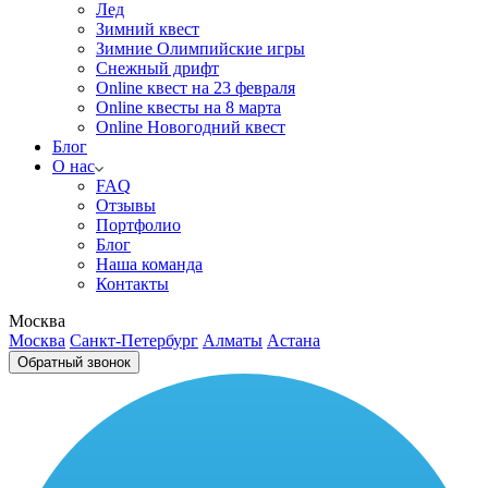
Лед
Зимний квест
Зимние Олимпийские игры
Снежный дрифт
Online квест на 23 февраля
Online квесты на 8 марта
Online Новогодний квест
Блог
О нас
FAQ
Отзывы
Портфолио
Блог
Наша команда
Контакты
Москва
Москва
Санкт-Петербург
Алматы
Астана
Обратный звонок