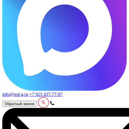
info@red-g.ru
+7 925 437-77-97
Обратный звонок