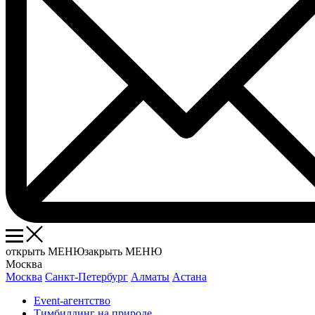
открыть МЕНЮ
закрыть МЕНЮ
Москва
Москва
Санкт-Петербург
Алматы
Астана
Event-агентство
Тимбилдинг на природе