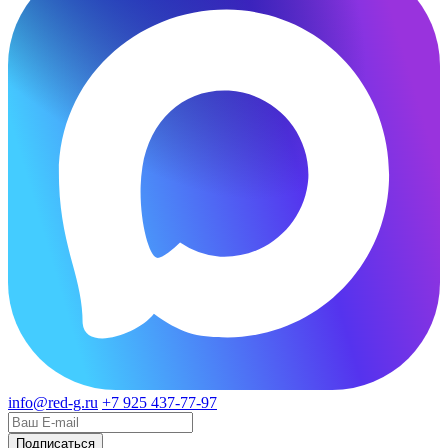
info@red-g.ru
+7 925 437-77-97