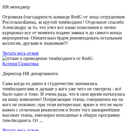
HR менеджер
Огромная благодарность команде RedG от лица сотрудников
РоссельхозБанка, за крутой тимбилдинг! Отдельное спасибо
Александру за то, что учел все наши пожелания и лично
курировал все от момента подачи заявки и до самого конца
мероприятия. Обязательно будем рекомендовать остальным
коллегам, друзьям и знакомым!!!
Читать весь отзыв
Ксения Галактика
Директор HR департамента
Сама когда-то давно в студенчестве занималась
тимбилдингами и дальше у кого уже чего не смотрела - всё
было одно и тоже. И очень рада, что в свое время наткнулась
на вашу компанию! Потрясающие этапы, совершенно ни на
кого не похожие, при этом интересные, яркие и что не мало
важно с отличным реквизитом и более того шикарнейшие
высокие этапы, ювелирно вписанные в общую программу
тим-билдинга. От ...
Читать весь отзыв