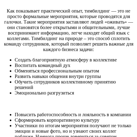
Как показывает практический опыт, тимбилдинг — это не
просто формальные мероприятия, которые проводятся для
галочки. Такие мероприятия заставляют людей «оживать» —
они становятся более открытыми и общительными, лучше
воспринимают информацию, легче находят общий язык с
коллегами. Тимбилдинг на природе – это способ сплотить
команду сотрудников, который позволяет решить важные для
каждого бизнеса задачи:
Создать благоприятную атмосферу в коллективе
Воспитать командный дух
Обменяться профессиональным опытом
Развить навыки общения внутри группы
Обучить сотрудников коллективному принятию
решений
Эмоционально разгрузиться
Повысить работоспособность и лояльность в компании
Сформировать корпоративную культуру
Участники по итогам мероприятия получают не только
эмоции и новые фото, но и узнают своих коллег
поближе. Намного проще довериться за советом